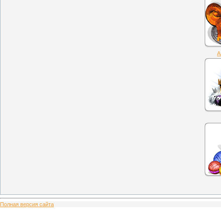
А
Полная версия сайта