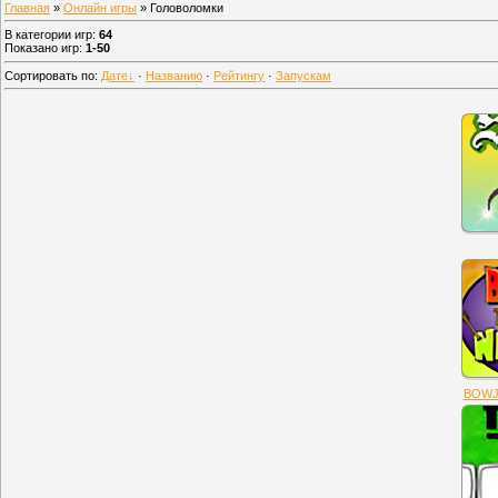
Главная
»
Онлайн игры
» Головоломки
В категории игр
:
64
Показано игр
:
1-50
Сортировать по
:
Дате
·
Названию
·
Рейтингу
·
Запускам
BOWJA