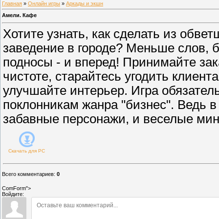
Главная
»
Онлайн игры
»
Аркады и экшн
Амели. Кафе
Хотите узнать, как сделать из обве
заведение в городе? Меньше слов, б
подносы - и вперед! Принимайте зак
чистоте, старайтесь угодить клиент
улучшайте интерьер. Игра обязател
поклонникам жанра "бизнес". Ведь в 
забавные персонажи, и веселые мин
Скачать для
PC
Всего комментариев
:
0
ComForm">
Войдите: