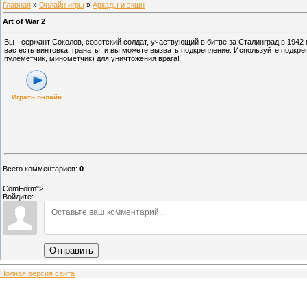
Главная
»
Онлайн игры
»
Аркады и экшн
Art of War 2
Вы - сержант Соколов, советский солдат, участвующий в битве за Сталинград в 1942 
вас есть винтовка, гранаты, и вы можете вызвать подкрепление. Используйте подк
пулеметчик, минометчик) для уничтожения врага!
Играть онлайн
Всего комментариев
:
0
ComForm">
Войдите:
Отправить
Полная версия сайта