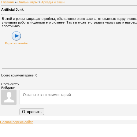
Главная
»
Онлайн игры
»
Аркады и экшн
Artificial Junk
В этой игре вы защищаете робота, объявленного вне закона, от опасных подкупленны
улучшить робота и сделать его сильнее. Так вы можете отразить угрозу раз и навсег
спасти мир.
Играть онлайн
Всего комментариев
:
0
ComForm">
Войдите:
Отправить
Полная версия сайта