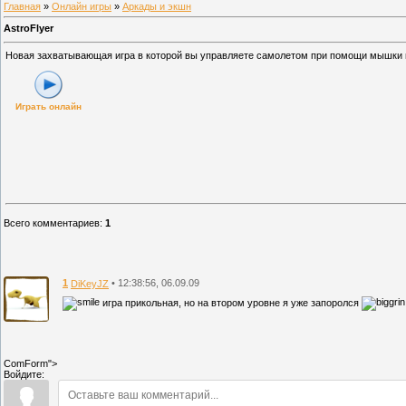
Главная
»
Онлайн игры
»
Аркады и экшн
AstroFlyer
Новая захватывающая игра в которой вы управляете самолетом при помощи мышки и
Играть онлайн
Всего комментариев
:
1
1
• 12:38:56, 06.09.09
DiKeyJZ
игра прикольная, но на втором уровне я уже запоролся
ComForm">
Войдите: