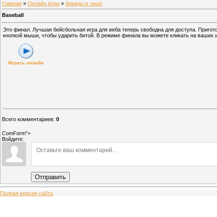
Главная
»
Онлайн игры
»
Аркады и экшн
Baseball
Это финал. Лучшая бейсбольная игра для веба теперь свободна для доступа. Приго
кнопкой мыши, чтобы ударить битой. В режиме финала вы можете кликать на ваших и
Играть онлайн
Всего комментариев
:
0
ComForm">
Войдите:
Отправить
Полная версия сайта