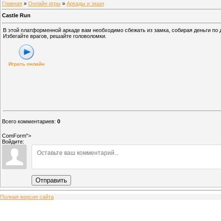
Главная
»
Онлайн игры
»
Аркады и экшн
Castle Run
В этой платформенной аркаде вам необходимо сбежать из замка, собирая деньги по 
Избегайте врагов, решайте головоломки.
Играть онлайн
Всего комментариев
:
0
ComForm">
Войдите:
Отправить
Полная версия сайта