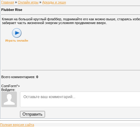
Главная
»
Онлайн игры
»
Аркады и экшн
Flubber Rise
Кликая на большой круглый флаббер, поднимайте его как можно выше, стараясь избе
забирает часть жизненной энергии усложняя продвижение вверх.
Играть онлайн
Всего комментариев
:
0
ComForm">
Войдите:
Отправить
Полная версия сайта