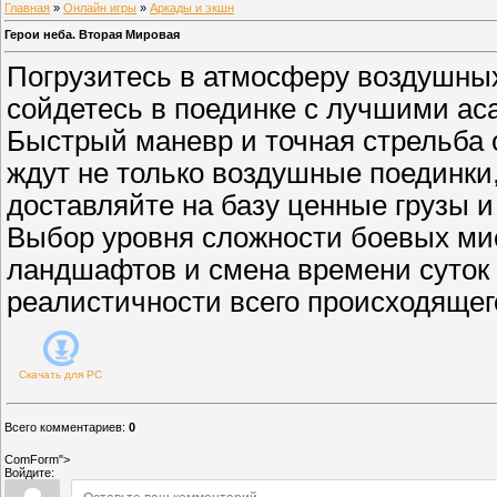
Главная
»
Онлайн игры
»
Аркады и экшн
Герои неба. Вторая Мировая
Погрузитесь в атмосферу воздушны
сойдетесь в поединке с лучшими ас
Быстрый маневр и точная стрельба 
ждут не только воздушные поединки
доставляйте на базу ценные грузы 
Выбор уровня сложности боевых мис
ландшафтов и смена времени суток
реалистичности всего происходящег
Скачать для
PC
Всего комментариев
:
0
ComForm">
Войдите: