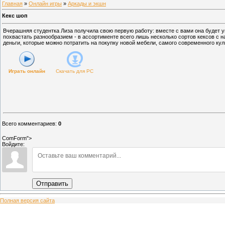
Главная
»
Онлайн игры
»
Аркады и экшн
Кекс шоп
Вчерашняя студентка Лиза получила свою первую работу: вместе с вами она будет 
похвастать разнообразием - в ассортименте всего лишь несколько сортов кексов с 
деньги, которые можно потратить на покупку новой мебели, самого современного ку
Играть онлайн
Скачать для
PC
Всего комментариев
:
0
ComForm">
Войдите:
Отправить
Полная версия сайта