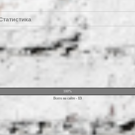
Статистика
100%
Всего на сайте -
13