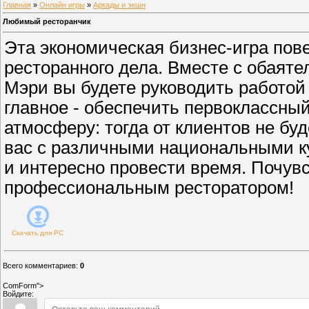
Главная
»
Онлайн игры
»
Аркады и экшн
Любимый ресторанчик
Эта экономическая бизнес-игра пове
ресторанного дела. Вместе с обаят
Мэри вы будете руководить работой
главное - обеспечить первоклассны
атмосферу: тогда от клиентов не буд
вас с различными национальными к
и интересно провести время. Почувс
профессиональным ресторатором!
Скачать для
PC
Всего комментариев
:
0
ComForm">
Войдите: