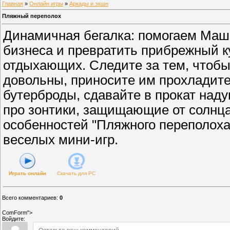
Главная
»
Онлайн игры
»
Аркады и экшн
Пляжный переполох
Динамичная бегалка: помогаем Маш
бизнеса и превратить прибрежный к
отдыхающих. Следите за тем, чтобы
довольны, приносите им прохладите
бутерброды, сдавайте в прокат наду
про зонтики, защищающие от солнца
особенностей "Пляжного переполоха
веселых мини-игр.
Играть онлайн
Скачать для
PC
Всего комментариев
:
0
ComForm">
Войдите: