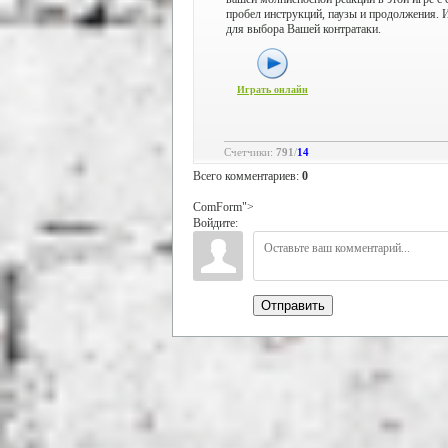
пробел инструкций, паузы и продолжения. 
для выбора Вашей контратаки.
Играть онлайн
Счетчики
:
791
/
14
Всего комментариев
:
0
ComForm">
Войдите:
Отправить