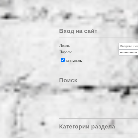
Вход на сайт
Логин:
Пароль:
запомнить
Поиск
Категории раздела