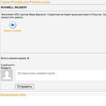
Главная
»
Онлайн игры
»
Аркады и экшн
ROSWELL INCIDENT
Флотилия НЛО против Мака Бразеля. Секретная история происшествия в Розуэле. З
выпустить ракету.
Играть онлайн
Всего комментариев
:
0
ComForm">
Войдите:
Отправить
Полная версия сайта