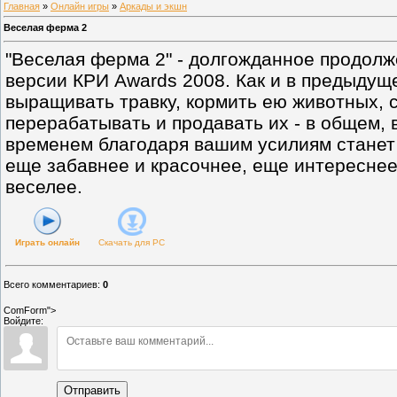
Главная
»
Онлайн игры
»
Аркады и экшн
Веселая ферма 2
"Веселая ферма 2" - долгожданное продолж
версии КРИ Awards 2008. Как и в предыдуще
выращивать травку, кормить ею животных, с
перерабатывать и продавать их - в общем, 
временем благодаря вашим усилиям станет 
еще забавнее и красочнее, еще интереснее 
веселее.
Играть онлайн
Скачать для
PC
Всего комментариев
:
0
ComForm">
Войдите:
Отправить