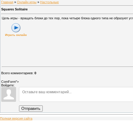
Главная
»
Онлайн игры
»
Настольные
Squares Solitaire
Цель игры - вращать блоки до тех пор, пока четыре блока одного типа не образуют у
Играть онлайн
Всего комментариев
:
0
ComForm">
Войдите:
Отправить
Полная версия сайта