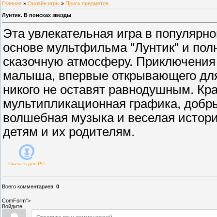
Главная
»
Онлайн игры
»
Поиск предметов
Лунтик. В поисках звезды
Эта увлекательная игра в популярно
основе мультфильма "Лунтик" и пол
сказочную атмосферу. Приключения
малыша, впервые открывающего дл
никого не оставят равнодушным. Кр
мультипликационная графика, добр
волшебная музыка и веселая истори
детям и их родителям.
Скачать для
PC
Всего комментариев
:
0
ComForm">
Войдите: