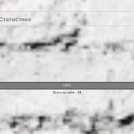
Статистика
100%
Всего на сайте -
24