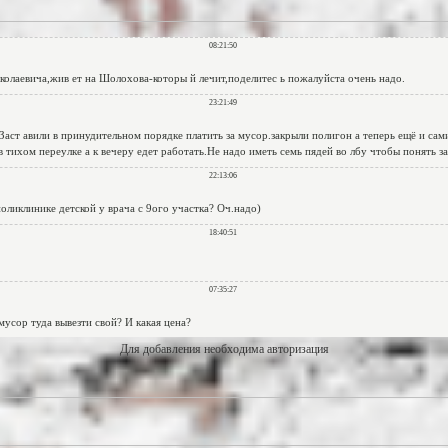
Для добавления необходима авторизация