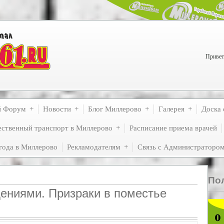
Привет
й Форум
Новости
Блог Миллерово
Галерея
Доска 
ственный транспорт в Миллерово
Расписание приема врачей
года в Миллерово
Рекламодателям
Связь с Администраторо
По
дениями. Призраки в поместье