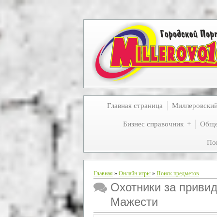
Главная страница
Миллеровски
Бизнес справочник
Обще
По
Главная
»
Онлайн игры
»
Поиск предметов
Охотники за приви
Мажести