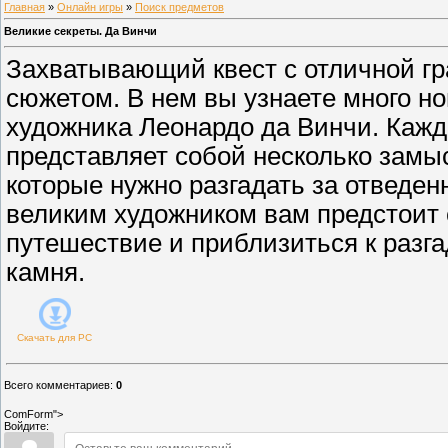
Главная
»
Онлайн игры
»
Поиск предметов
Великие секреты. Да Винчи
Захватывающий квест с отличной г
сюжетом. В нем вы узнаете много но
художника Леонардо да Винчи. Кажд
представляет собой несколько замы
которые нужно разгадать за отведен
великим художником вам предстоит
путешествие и приблизиться к разг
камня.
Скачать для
PC
Всего комментариев
:
0
ComForm">
Войдите: