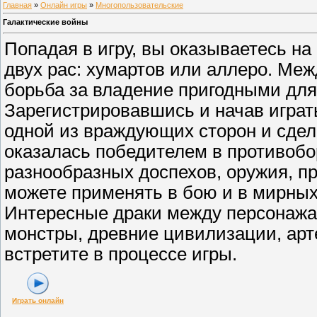
Главная
»
Онлайн игры
»
Многопользовательские
Галактические войны
Попадая в игру, вы оказываетесь на
двух рас: хумартов или аллеро. Ме
борьба за владение пригодными для
Зарегистрировавшись и начав играть
одной из враждующих сторон и сдел
оказалась победителем в противобо
разнообразных доспехов, оружия, п
можете применять в бою и в мирных
Интересные драки между персонажа
монстры, древние цивилизации, арт
встретите в процессе игры.
Играть онлайн