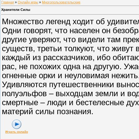
Главная
»
Онлайн игры
»
Многопользовательские
Хранители Силы
Множество легенд ходит об удивит
Одни говорят, что населен он безо
другие уверяют, что видели там пр
существ, третьи толкуют, что живут
каждый из рассказчиков, ибо обита
рас, не похожих одна на другую. Уж
огненные орки и неуловимая нежить
Удивляются путешественники вынос
полуэльфов – выходцам земли и во
смертные – люди и бестелесные дух
материй силы познания.
Играть онлайн