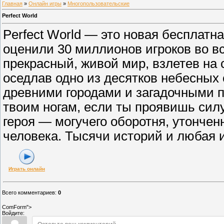
Главная
»
Онлайн игры
»
Многопользовательские
Perfect World
Perfect World — это новая бесплатна
оценили 30 миллионов игроков во в
прекрасный, живой мир, взлетев на
оседлав одно из десятков небесных
древними городами и загадочными п
твоим ногам, если ты проявишь сил
героя — могучего оборотня, утончен
человека. Тысячи историй и любая и
Играть онлайн
Всего комментариев
:
0
ComForm">
Войдите: