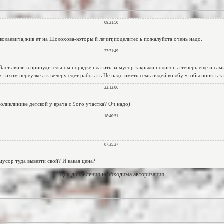
Для добавления необходима авторизация