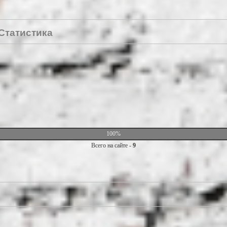
Статистика
100%
Всего на сайте -
9