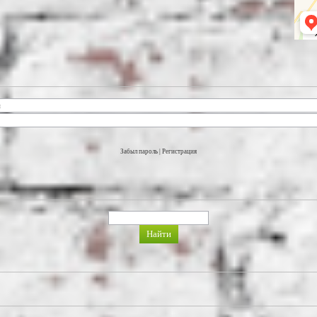
Забыл пароль
|
Регистрация