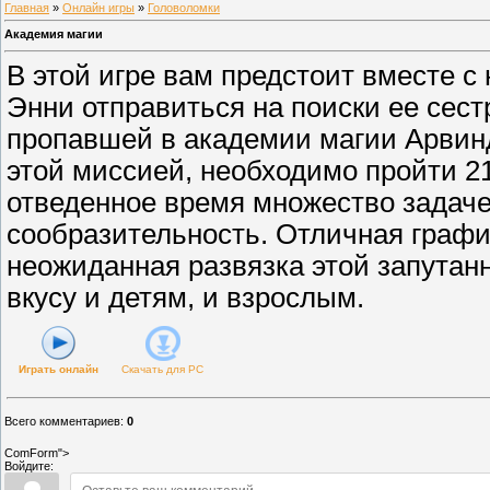
Главная
»
Онлайн игры
»
Головоломки
Академия магии
В этой игре вам предстоит вместе 
Энни отправиться на поиски ее сес
пропавшей в академии магии Арвин
этой миссией, необходимо пройти 21
отведенное время множество задаче
сообразительность. Отличная графи
неожиданная развязка этой запутан
вкусу и детям, и взрослым.
Играть онлайн
Скачать для
PC
Всего комментариев
:
0
ComForm">
Войдите: