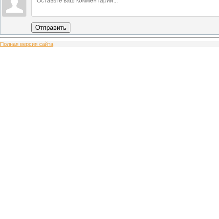
Отправить
Полная версия сайта