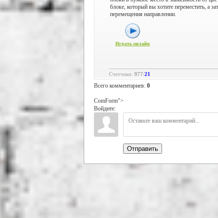
блоке, который вы хотите переместить, а з
перемещения направлении.
Играть онлайн
Счетчики
:
977
/
21
Всего комментариев
:
0
ComForm">
Войдите:
Отправить