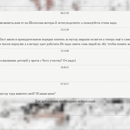
Для добавления необходима авторизация