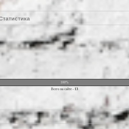
Статистика
100%
Всего на сайте -
13