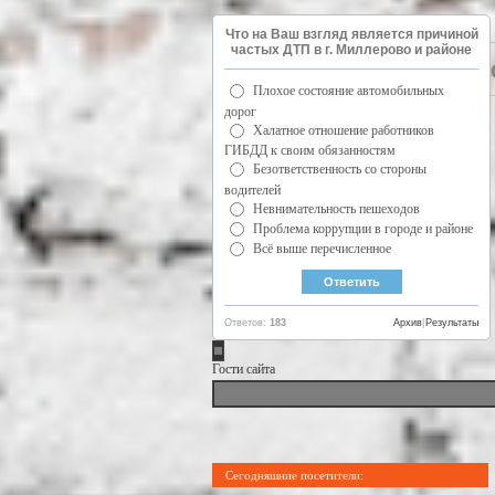
Что на Ваш взгляд является причиной
частых ДТП в г. Миллерово и районе
Плохое состояние автомобильных
дорог
Халатное отношение работников
ГИБДД к своим обязанностям
Безответственность со стороны
водителей
Невнимательность пешеходов
Проблема коррупции в городе и районе
Всё выше перечисленное
Ответов:
183
Архив
|
Результаты
Гости сайта
Сегодняшние посетители: