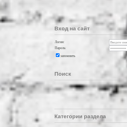
Вход на сайт
Логин:
Пароль:
запомнить
Поиск
Категории раздела