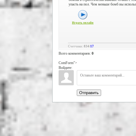
упасть на пол. Чем меньше бомб вы использ
Играть онлайн
Счетчики
:
834
/
17
Всего комментариев
:
0
ComForm">
Войдите:
Отправить