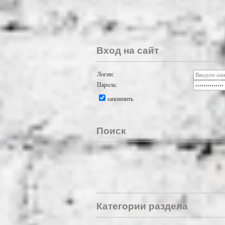
Вход на сайт
Логин:
Пароль:
запомнить
Поиск
Категории раздела