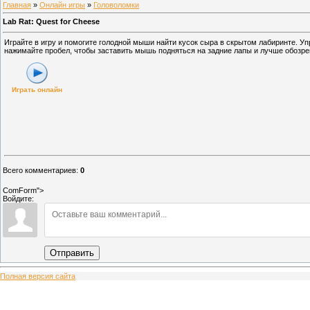
Главная
»
Онлайн игры
»
Головоломки
Lab Rat: Quest for Cheese
Играйте в игру и помогите голодной мыши найти кусок сыра в скрытом лабиринте. 
нажимайте пробел, чтобы заставить мышь подняться на задние лапы и лучше обозре
Играть онлайн
Всего комментариев
:
0
ComForm">
Войдите:
Отправить
Полная версия сайта