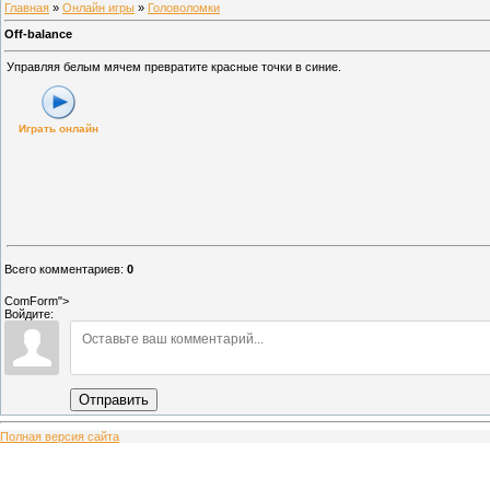
Главная
»
Онлайн игры
»
Головоломки
Off-balance
Управляя белым мячем превратите красные точки в синие.
Играть онлайн
Всего комментариев
:
0
ComForm">
Войдите:
Отправить
Полная версия сайта