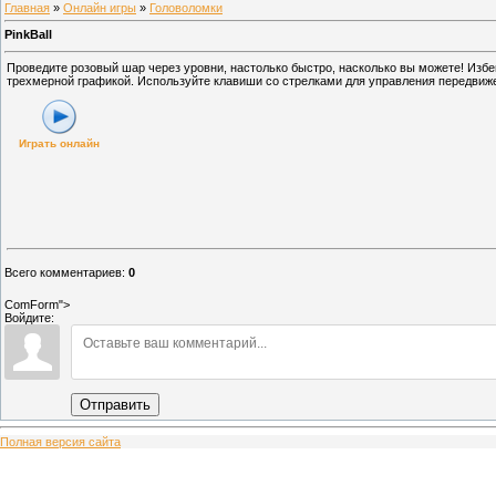
Главная
»
Онлайн игры
»
Головоломки
PinkBall
Проведите розовый шар через уровни, настолько быстро, насколько вы можете! Избе
трехмерной графикой. Используйте клавиши со стрелками для управления передвиж
Играть онлайн
Всего комментариев
:
0
ComForm">
Войдите:
Отправить
Полная версия сайта