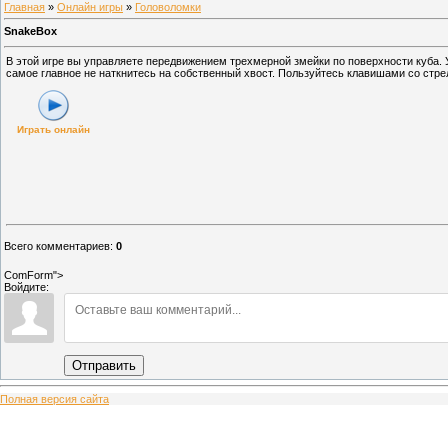
Главная
»
Онлайн игры
»
Головоломки
SnakeBox
В этой игре вы управляете передвижением трехмерной змейки по поверхности куба. У
самое главное не наткнитесь на собственный хвост. Пользуйтесь клавишами со стр
Играть онлайн
Всего комментариев
:
0
ComForm">
Войдите:
Отправить
Полная версия сайта