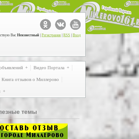
ствую Вас
Неизвестный
|
Регистрация
|
RSS
|
Вход
объявлений
Видео Портала
Книга отзывов о Миллерово
м
лезные темы