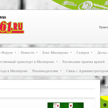
Привет
й Форум
Новости
Блог Миллерово
Галерея
Доска 
ственный транспорт в Миллерово
Расписание приема врачей
года в Миллерово
Рекламодателям
Связь с Администраторо
По