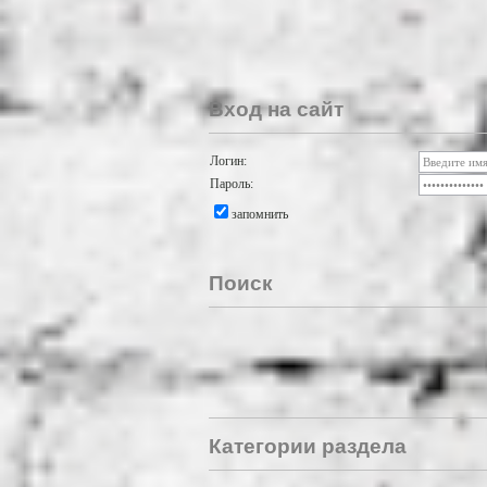
Вход на сайт
Логин:
Пароль:
запомнить
Поиск
Категории раздела