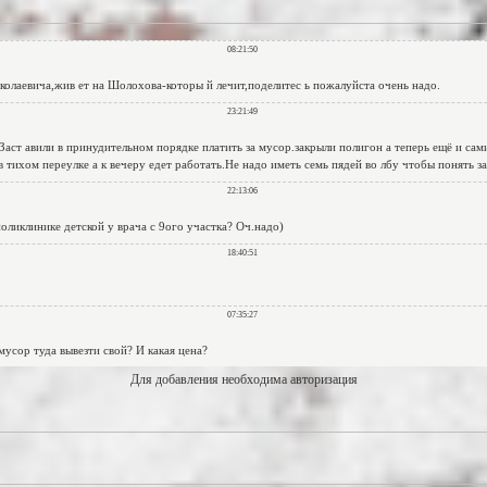
Для добавления необходима авторизация