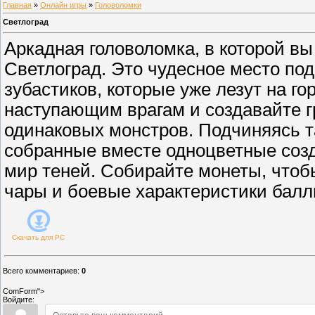
Главная
»
Онлайн игры
»
Головоломки
Светлоград
Аркадная головоломка, в которой вы
Светлоград. Это чудесное место под
зубастиков, которые уже лезут на го
наступающим врагам и создавайте г
одинаковых монстров. Подчиняясь 
собранные вместе одноцветные созд
мир теней. Собирайте монеты, чтоб
чары и боевые характеристики балл
Скачать для
PC
Всего комментариев
:
0
ComForm">
Войдите: