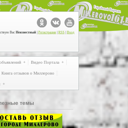
ствую Вас
Неизвестный
|
Регистрация
|
RSS
|
Вход
объявлений
Видео Портала
Книга отзывов о Миллерово
м
лезные темы