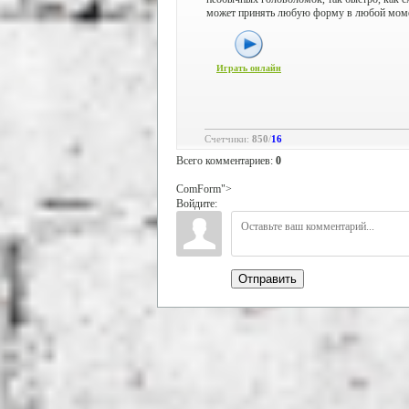
может принять любую форму в любой моме
Играть онлайн
Счетчики
:
850
/
16
Всего комментариев
:
0
ComForm">
Войдите:
Отправить