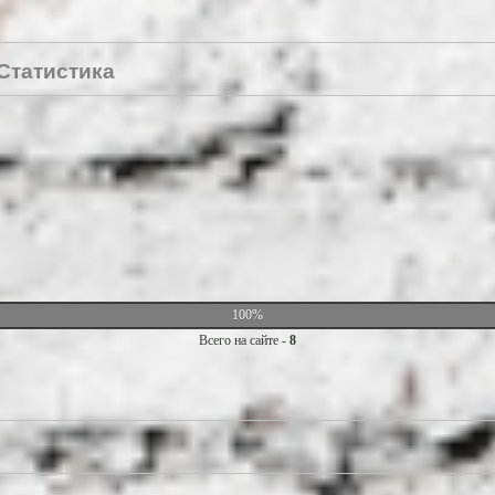
Статистика
100%
Всего на сайте -
8