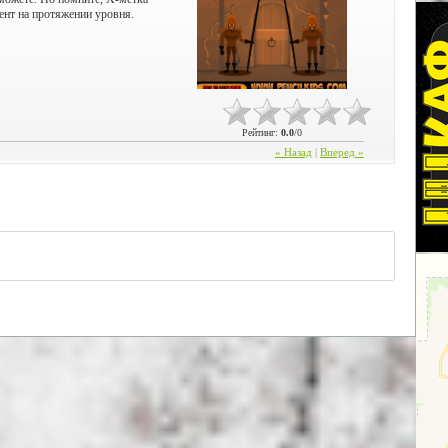
нт на протяжении уровня.
Рейтинг
:
0.0
/
0
« Назад
|
Вперед »