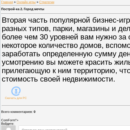
Главная
»
Онлайн игры
»
Стратегии
Построй-ка 2. Город мечты
Вторая часть популярной бизнес-иг
разных типов, парки, магазины и де
более чем 30 уровней вам нужно за
некоторое количество домов, вспом
заработать определенную сумму ден
усмотрению вы можете красить жил
прилегающую к ним территорию, чт
стоимость своей недвижимости.
Скачать для
PC
Всего комментариев
:
0
ComForm">
Войдите: