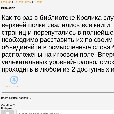
Главная
»
Онлайн игры
»
Слова
Игра слов
Как-то раз в библиотеке Кролика сл
верхней полки свалились все книги,
страниц и перепутались в полнейше
необходимо расставить их по своим 
объединяйте в осмысленные слова б
расположены на игровом поле. Впер
увлекательных уровней-головоломок
проходить в любом из 2 доступных 
Скачать для
PC
Всего комментариев
:
0
ComForm">
Войдите: