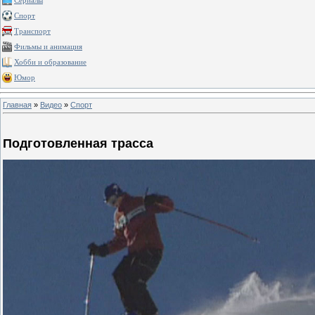
Сериалы
Спорт
Транспорт
Фильмы и анимация
Хобби и образование
Юмор
Главная
»
Видео
»
Спорт
Подготовленная трасса