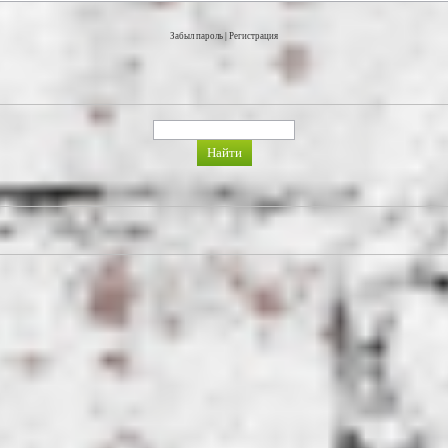
Забыл пароль
|
Регистрация