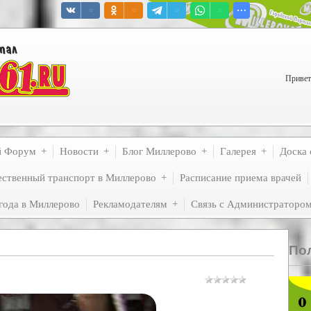
Привет
й Форум
Новости
Блог Миллерово
Галерея
Доска 
ственный транспорт в Миллерово
Расписание приема врачей
года в Миллерово
Рекламодателям
Связь с Администраторо
По