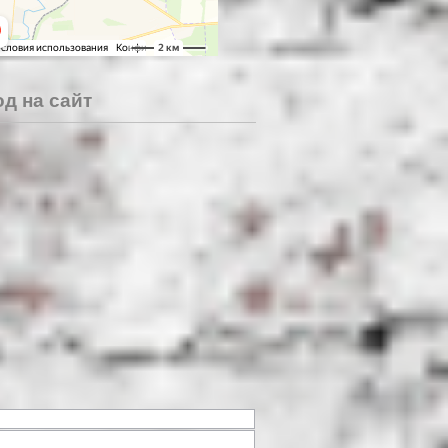
д на сайт