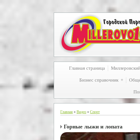
Главная страница
Миллеровски
Бизнес справочник
Обще
По
Главная
»
Видео
»
Спорт
Горные лыжи и лопата