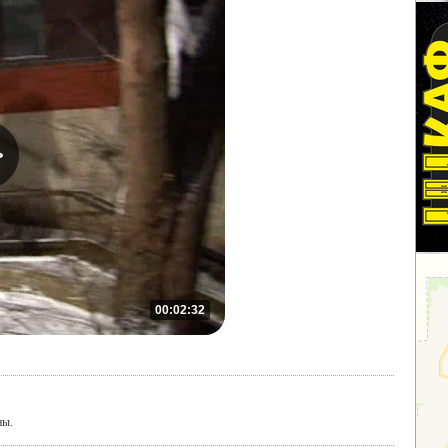
00:02:32
ны.