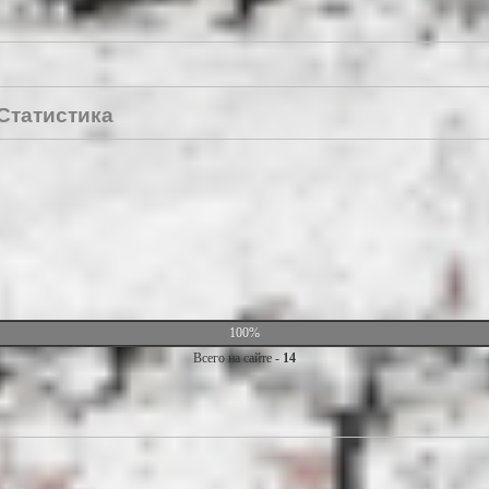
Статистика
100%
Всего на сайте -
14