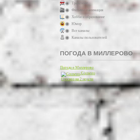
Транспорт
Фильмы и анимация
Хобби и образование
Юмор
Все каналы
Каналы пользователей
ПОГОДА В МИЛЛЕРОВО
Погода в Миллерово
Gismeteo
Прогноз на 2 недели