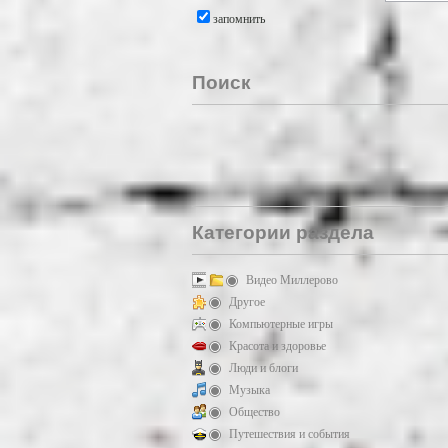
запомнить
Поиск
Категории раздела
Видео Миллерово
Другое
Компьютерные игры
Красота и здоровье
Люди и блоги
Музыка
Общество
Путешествия и события