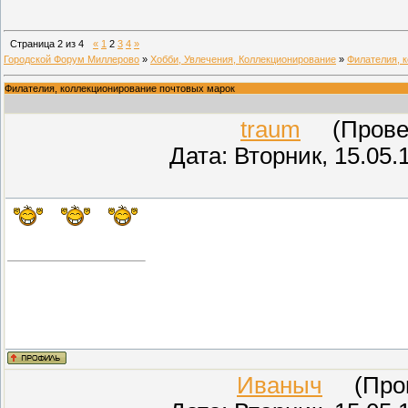
Страница
2
из
4
«
1
2
3
4
»
Городской Форум Миллерово
»
Хобби, Увлечения, Коллекционирование
»
Филателия, 
Филателия, коллекционирование почтовых марок
traum
(Провер
Дата: Вторник, 15.05.
Иваныч
(Прове