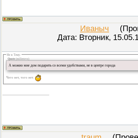
Иваныч
(Прове
Дата: Вторник, 15.05.
Не в Тему:
Quote
(
millerovo
)
А можно мне дом подарить со всеми удобствами, не в центре города
Чего нет, того нет.
traum
(Провер