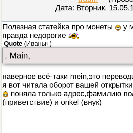
Дата: Вторник, 15.05.
Полезная статейка про монеты
у м
правда недорогие
Quote
(
Иваныч
)
. Main,
наверное всё-таки mein,это перевод
я вот читала оборот вашей открытки
поняла только адрес,фамилию пол
(приветствие) и onkel (внук)