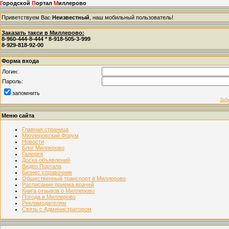
Г
ородской
П
ортал
М
иллерово
Приветствуем Вас
Неизвестный
, наш мобильный пользователь!
Заказать такси в Миллерово:
8-960-444-8-444 * 8-918-505-3-999
8-929-818-92-00
Форма входа
Логин:
Пароль:
запомнить
Заб
Меню сайта
Главная страница
Миллеровский Форум
Новости
Блог Миллерово
Галерея
Доска объявлений
Видео Портала
Бизнес справочник
Общественный транспорт в Миллерово
Расписание приема врачей
Книга отзывов о Миллерово
Погода в Миллерово
Рекламодателям
Связь с Администратором