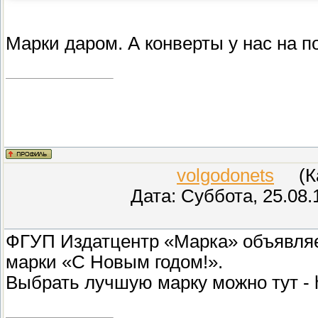
Марки даром. А конверты у нас на по
volgodonets
(Кар
Дата: Суббота, 25.08.
ФГУП Издатцентр «Марка» объявляе
марки «С Новым годом!».
Выбрать лучшую марку можно тут - ht