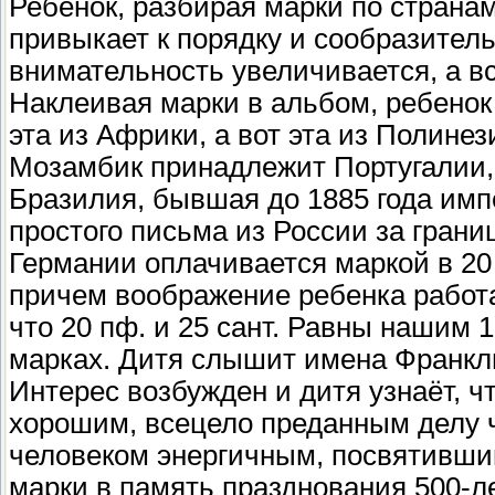
Ребенок, разбирая марки по странам
привыкает к порядку и сообразител
внимательность увеличивается, а вс
Наклеивая марки в альбом, ребенок 
эта из Африки, а вот эта из Полинез
Мозамбик принадлежит Португалии, а
Бразилия, бывшая до 1885 года имп
простого письма из России за границ
Германии оплачивается маркой в 20 
причем воображение ребенка работае
что 20 пф. и 25 сант. Равны нашим 1
марках. Дитя слышит имена Франкли
Интерес возбужден и дитя узнаёт, 
хорошим, всецело преданным делу 
человеком энергичным, посвятивши
марки в память празднования 500-