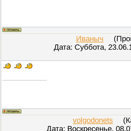
Иваныч
(Прове
Дата: Суббота, 23.06.
volgodonets
(Кар
Дата: Воскресенье, 08.0