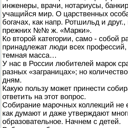
инженеры, врачи, нотариусы, банки
учащийся мир. О царственных особ
богачах, как напр. Ротшильд и друг.,
прежних №№ ж. «Марки».
Ко второй категории, само - собой 
принадлежат люди всех профессий, к
темная масса…
У нас в России любителей марок сра
разных «заграницах»; но количество
дням.
Какую пользу может принести соби
ответить на этот вопрос.
Собирание марочных коллекций не е
как думают и даже утверждают многи
образовательное. Начнем с детей.