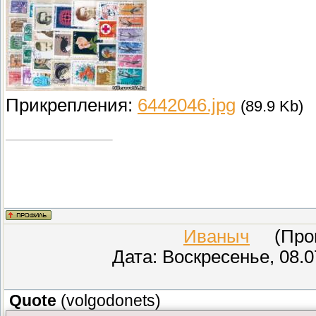
Прикрепления:
6442046.jpg
(89.9 Kb)
Иваныч
(Прове
Дата: Воскресенье, 08.0
Quote
(
volgodonets
)