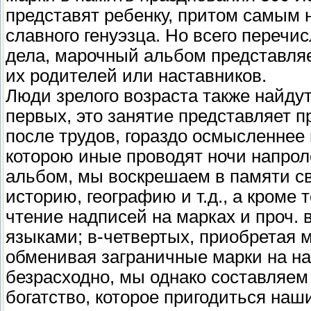
представят ребенку, притом самым 
славного генуэзца. Но всего перечи
дела, марочный альбом представля
их родителей или наставников.
Люди зрелого возраста также найдут
первых, это занятие представляет 
после трудов, гораздо осмысленнее 
которою иные проводят ночи напрол
альбом, мы воскрешаем в памяти сво
историю, географию и т.д., а кроме 
чтение надписей на марках и проч. 
языками; в-четвертых, приобретая м
обменивая заграничные марки на на
безрасходно, мы однако составляем
богатство, которое пригодиться наш