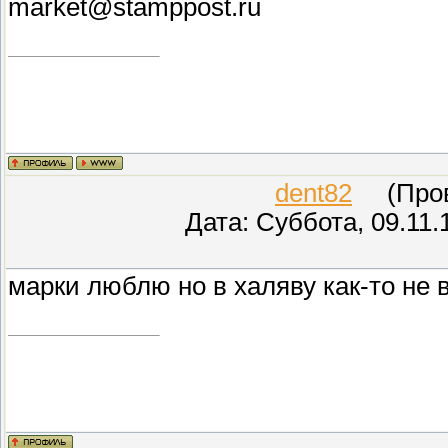
market@stamppost.ru
dent82
(Прове
Дата: Суббота, 09.11.
марки люблю но в халяву как-то не