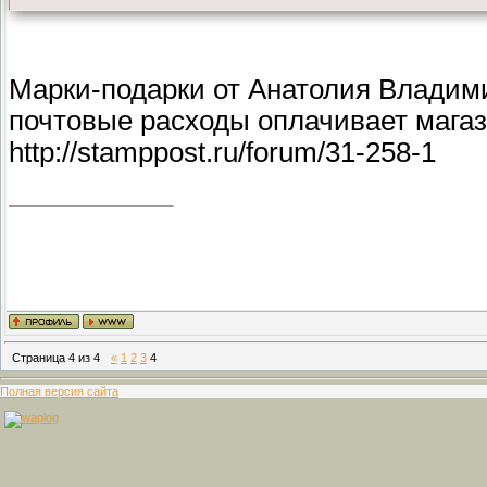
Марки-подарки от Анатолия Владими
почтовые расходы оплачивает магаз
http://stamppost.ru/forum/31-258-1
Страница
4
из
4
«
1
2
3
4
Полная версия сайта