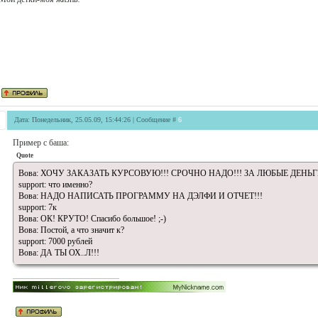
Дата: Понедельник, 25.05.09, 15:44:26 | Сообщение #
6
Пример c баша:
Quote
Вова: ХОЧУ ЗАКАЗАТЬ КУРСОВУЮ!!! СРОЧНО НАДО!!! ЗА ЛЮБЫЕ ДЕНЬГИ!!
support: что именно?
Вова: НАДО НАПИСАТЬ ПРОГРАММУ НА ДЭЛФИ И ОТЧЕТ!!!
support: 7к
Вова: ОК! КРУТО! Спасибо большое! ;-)
Вова: Постой, а что значит к?
support: 7000 рублей
Вова: ДА ТЫ ОХ..Л!!!