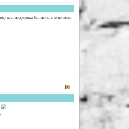
могу помочь студентам без платно, я их понимаю
я
!