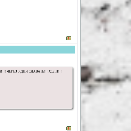
! ЧЕРЕЗ 3 ДНЯ СДАВАТЬ!!! ХЭЛП!!!