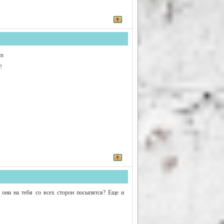
!
 они на тебя со всех сторон посыпятся? Еще и