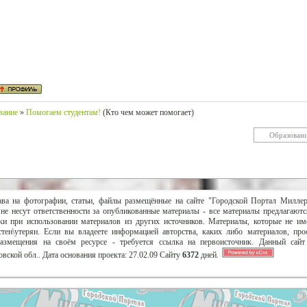
вание
»
Помогаем студентам!
(Кто чем может помогает)
ава на фотографии, статьи, файлы размещённые на сайте "Городской Портал Милле
не несут ответственности за опубликованные материалы - все материалы предлагаютс
и при использовании материалов из других источников. Материалы, которые не им
тен\утерян. Если вы владеете информацией авторства, каких либо материалов, пр
размещения на своём ресурсе - требуется ссылка на первоисточник. Данный сай
вской обл..
Дата основания проекта:
27.02.09
Сайту
6372
дней.