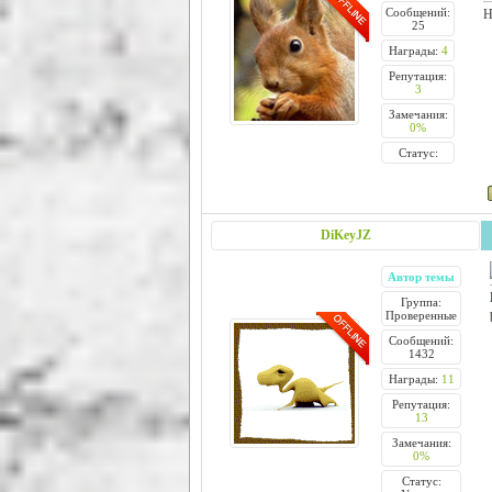
Сообщений:
Н
25
Награды:
4
Репутация:
3
Замечания:
0%
Статус:
DiKeyJZ
Автор темы
Группа:
Проверенные
Сообщений:
1432
Награды:
11
Репутация:
13
Замечания:
0%
Статус: