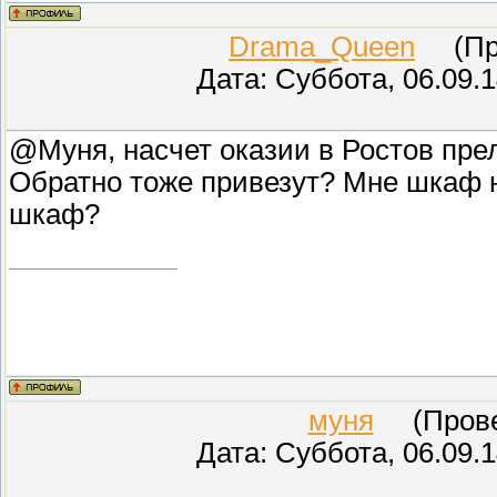
Drama_Queen
(Про
Дата: Суббота, 06.09.
@Муня, насчет оказии в Ростов пре
Обратно тоже привезут? Мне шкаф н
шкаф?
муня
(Провер
Дата: Суббота, 06.09.