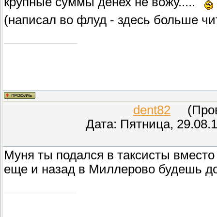
крупные суммы денех не вожу.....
(написал во флуд - здесь больше чи
dent82
(Прове
Дата: Пятница, 29.08.
Муня ты подался в таксисты вместо
еще и назад в Миллерово будешь д