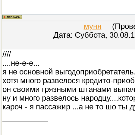
муня
(Провер
Дата: Суббота, 30.08.
////
....не-е-е...
я не основной выгодоприобретатель...
хотя много развелося кредито-приоб
он своими грязными штанами выпачк
ну и много развелось народцу....кото
кароч - я пассажир ...а не то шо ты 