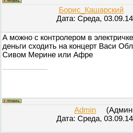
Борис_Кашарский
(П
Дата: Среда, 03.09.1
А можно с контролером в электричке
деньги сходить на концерт Васи Обл
Сивом Мерине или Афре
Admin
(Админис
Дата: Среда, 03.09.1