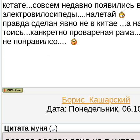
кстате...совсем недавно появились 
электровилосипеды....налетай
правда сделан явно не в китае ...а н
тоись...канкретно провареная рама..
не понравилсо....
Борис_Кашарский
(П
Дата: Понедельник, 06.1
Цитата
муня
(
)