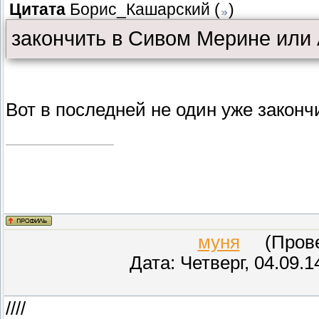
Цитата
Борис_Кашарский
(
)
закончить в Сивом Мерине или
Вот в последней не один уже закончи
муня
(Провер
Дата: Четверг, 04.09.
////