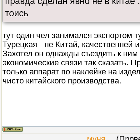
правда сделан явно не в китае .
тоись
тут один чел занимался экспортом т
Турецкая - не Китай, качественней 
Захотел он однажды съездить к ним
экономические связи так сказать. Пр
только аппарат по наклейке на изде
чисто китайского производства.
муня
(Провер