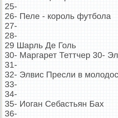
25-
26- Пеле - король футбола
27-
28-
29 Шарль Де Голь
30- Маргарет Теттчер 30- 
31-
32- Элвис Пресли в молод
33-
34-
35- Иоган Себастьян Бах
36-