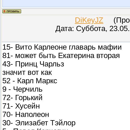
DiKeyJZ
(Прове
Дата: Суббота, 23.05
15- Вито Карлеоне главарь мафии
81- может быть Екатерина вторая
43- Принц Чарльз
значит вот как
52 - Карл Маркс
9 - Черчиль
72- Горький
71- Хусейн
70- Наполеон
30- Элизабет Тэйлор