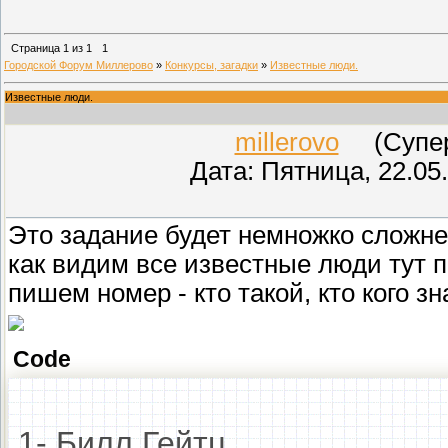
Страница
1
из
1
1
Городской Форум Миллерово
»
Конкурсы, загадки
»
Известные люди.
Известные люди.
millerovo
(СуперМ
Дата: Пятница, 22.05
Это задание будет немножко сложне
как видим все известные люди тут 
пишем номер - кто такой, кто кого зна
Code
1- Билл Гейтц