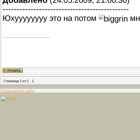
---------------------------------------------
Юхуууууууу это на потом
мн
Страница
1
из
1
1
Полная версия сайта