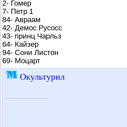
2- Гомер
7- Петр 1
84- Авраам
42- Демос Русосс
43- принц Чарльз
64- Кайзер
94- Сони Листон
69- Моцарт
Окультурил