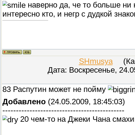
наверно да, че то больше ни к
интересно кто, и негр с дудкой знак
SHmusya
(Кар
Дата: Воскресенье, 24.0
83 Распутин может не пойму
Добавлено
(24.05.2009, 18:45:03)
---------------------------------------------
20 чем-то на Джеки Чана смахи