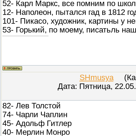
52- Карл Маркс, все помним по шко
12- Наполеон, пытался гад в 1812 г
101- Пикасо, художник, картины у н
53- Горький, по моему, писатьль на
SHmusya
(Кар
Дата: Пятница, 22.05
82- Лев Толстой
74- Чарли Чаплин
45- Адольф Гитлер
40- Мерлин Монро