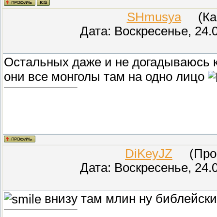
SHmusya
(Кар
Дата: Воскресенье, 24.
Остальных даже и не догадываюсь 
они все монголы там на одно лицо
DiKeyJZ
(Прове
Дата: Воскресенье, 24.
внизу там млин ну библейские 