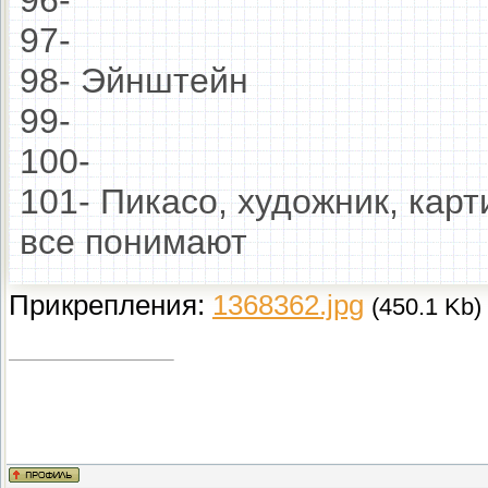
96-
97-
98- Эйнштейн
99-
100-
101- Пикасо, художник, карт
все понимают
Прикрепления:
1368362.jpg
(450.1 Kb)