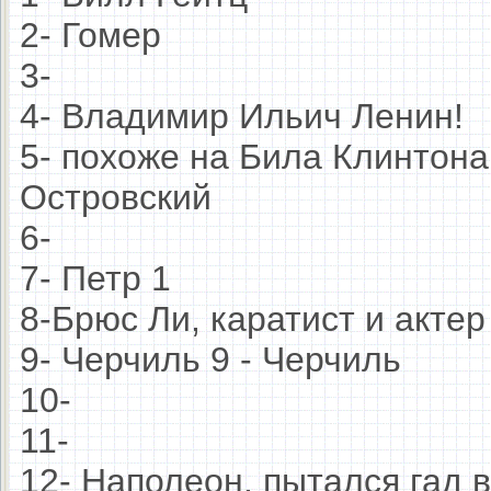
2- Гомер
3-
4- Владимир Ильич Ленин!
5- похоже на Била Клинтона
Островский
6-
7- Петр 1
8-Брюс Ли, каратист и акте
9- Черчиль 9 - Черчиль
10-
11-
12- Наполеон, пытался гад 