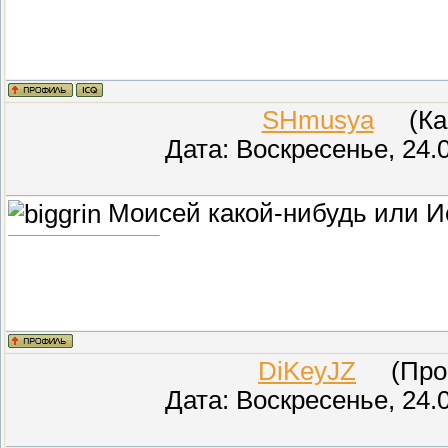
SHmusya
(Кар
Дата: Воскресенье, 24.
Моисей какой-нибудь или И
DiKeyJZ
(Прове
Дата: Воскресенье, 24.