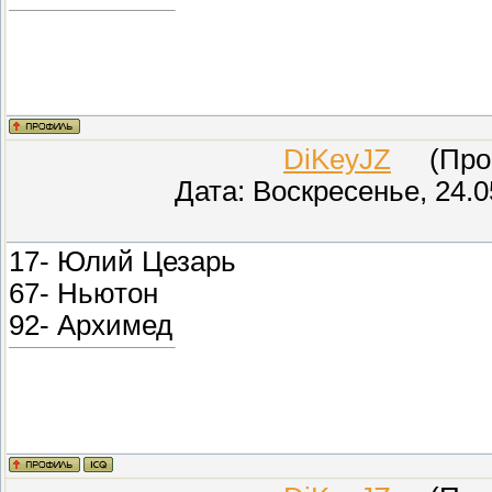
DiKeyJZ
(Прове
Дата: Воскресенье, 24.0
17- Юлий Цезарь
67- Ньютон
92- Архимед