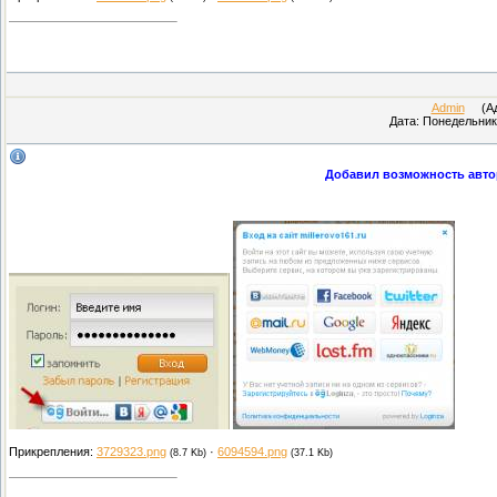
Admin
(Адм
Дата: Понедельник,
Добавил возможность автор
Прикрепления:
3729323.png
·
6094594.png
(8.7 Kb)
(37.1 Kb)