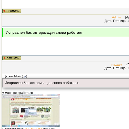
Admin
(Адм
Дата: Пятница, 1
Исправлен баг, авторизация снова работает.
mazaev
(Пр
Дата: Пятница, 1
Цитата
Admin
(
)
Исправлен баг, авторизация снова работает.
у меня не сработало
Прикрепления:
3934473.jpg