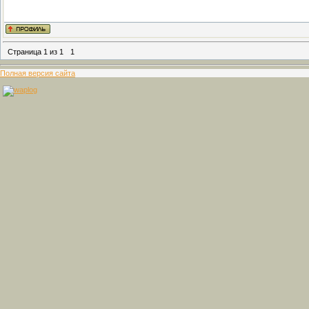
Страница
1
из
1
1
Полная версия сайта