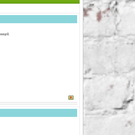
аницей.