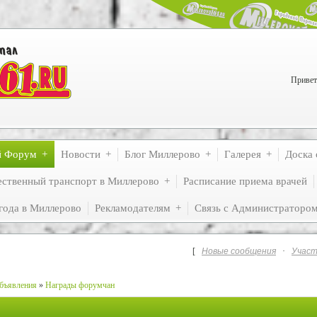
Привет
й Форум
Новости
Блог Миллерово
Галерея
Доска 
ственный транспорт в Миллерово
Расписание приема врачей
года в Миллерово
Рекламодателям
Связь с Администраторо
[
Новые сообщения
·
Участ
бъявления
»
Награды форумчан