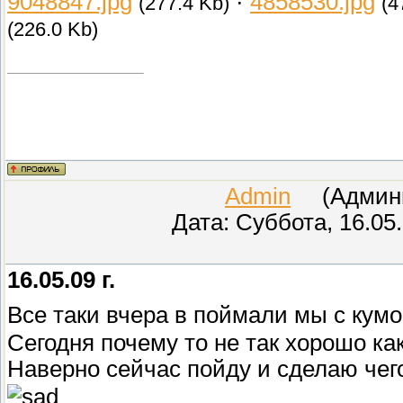
9048847.jpg
·
4858530.jpg
(277.4 Kb)
(4
(226.0 Kb)
Admin
(Админис
Дата: Суббота, 16.05
16.05.09 г.
Все таки вчера в поймали мы с кумом
Сегодня почему то не так хорошо как
Наверно сейчас пойду и сделаю чего