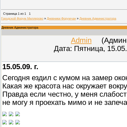
Страница
1
из
1
1
Городской Форум Миллерово
»
Дневники Форумчан
»
Дневник Администратора
Дневник Администратора
Admin
(Админис
Дата: Пятница, 15.05
15.05.09. г.
Сегодня ездил с кумом на замер окон
Какая же красота нас окружает вокруг
Правда если честно, у меня слабост
не могу я проехать мимо и не запеча