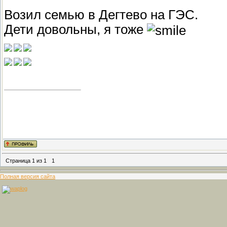
Возил семью в Дегтево на ГЭС.
Дети довольны, я тоже
Страница
1
из
1
1
Полная версия сайта