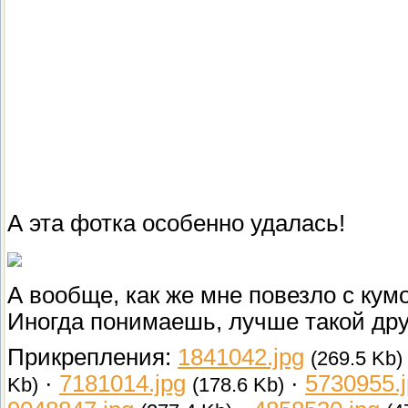
А эта фотка особенно удалась!
А вообще, как же мне повезло с кум
Иногда понимаешь, лучше такой дру
Прикрепления:
1841042.jpg
(269.5 Kb)
·
7181014.jpg
·
5730955.
Kb)
(178.6 Kb)